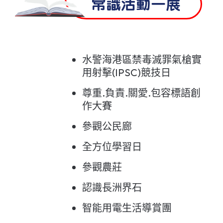
常識活動一展
水警海港區禁毒滅罪氣槍實
用射擊(IPSC)競技日
尊重.負責.關愛.包容標語創
作大賽
參觀公民廊
全方位學習日
參觀農莊
認識長洲界石
智能用電生活導賞團