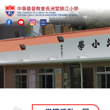
Toggle main menu visibility