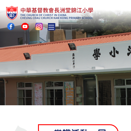
Toggle main menu visibility