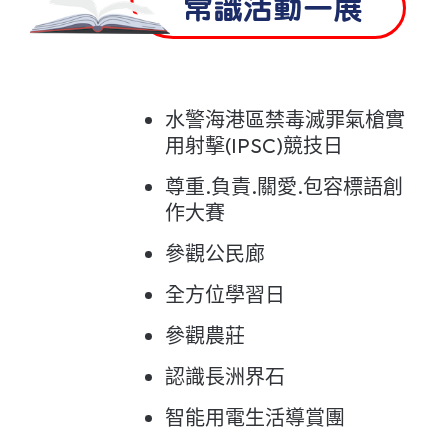
常識活動一展
水警海港區禁毒滅罪氣槍實
用射擊(IPSC)競技日
尊重.負責.關愛.包容標語創
作大賽
參觀公民廊
全方位學習日
參觀農莊
認識長洲界石
智能用電生活導賞團