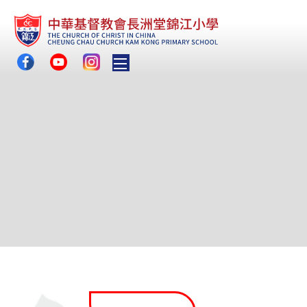
Toggle main menu visibility