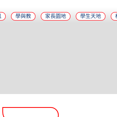
訊
學與教
家長園地
學生天地
每月金句