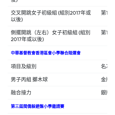
交叉開跳女子初級組 (組別2017年或
第1名
以後)
側擺開跳（左右）女子初級組 (組別
第1名
2017年或以後)
中華基督教會香港區會小學聯合陸運會
項目及級別
名次
男子丙組 擲木球
金牌
融合接力
銀牌
第三屆閩僑躲避盤小學邀請賽