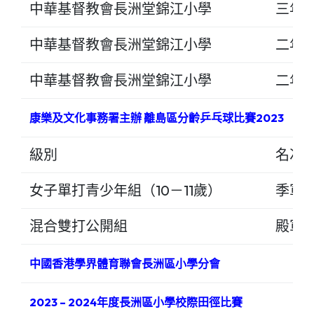
中華基督教會長洲堂錦江小學
三年
中華基督教會長洲堂錦江小學
二年
中華基督教會長洲堂錦江小學
二年
康樂及文化事務署主辦 離島區分齡乒乓球比賽2023
級別
名次
女子單打青少年組（10－11歲）
季軍
混合雙打公開組
殿軍
中國香港學界體育聯會長洲區小學分會
2023 – 2024年度長洲區小學校際田徑比賽