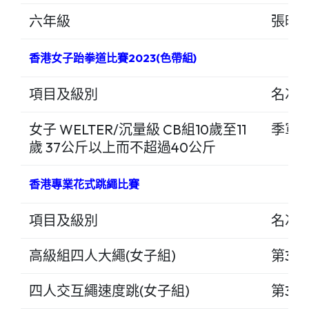
六年級
張曉
香港女子跆拳道比賽2023(色帶組)
項目及級別
名次
女子 WELTER/沉量級 CB組10歲至11
季軍
歲 37公斤以上而不超過40公斤
香港專業花式跳繩比賽
項目及級別
名次
高級組四人大繩(女子組)
第3名
四人交互繩速度跳(女子組)
第3名