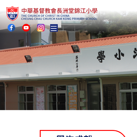
Toggle main menu visibility