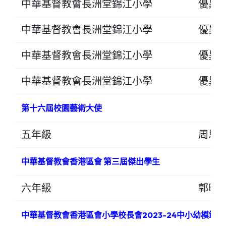
中華基督教會長洲堂錦江小學
優異
中華基督教會長洲堂錦江小學
優異
中華基督教會長洲堂錦江小學
優異
中華基督教會長洲堂錦江小學
優異
第十六屆校園藝術大使
五年級
周思
中華基督教會香港區會 第三屆傑出學生
六年級
郭晴
中華基督教會香港區會小學校長會2023-24中小幼模範生