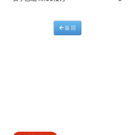
返 回
中華基督教會長洲堂錦江小學
長洲山頂道西一號
電話 : 2981 0435 傳真 : 2981 6341
電郵 :
info@ccckamkongsch.edu.hk