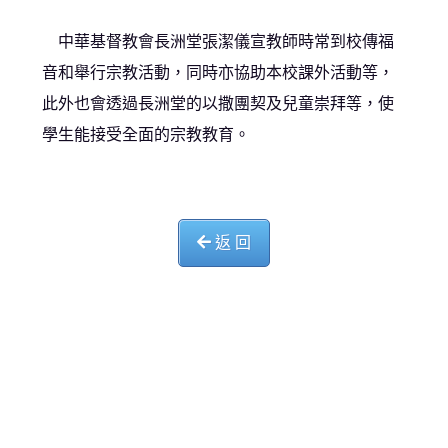
中華基督教會長洲堂張潔儀宣教師時常到校傳福
音和舉行宗教活動，同時亦協助本校課外活動等，
此外也會透過長洲堂的以撒團契及兒童崇拜等，使
學生能接受全面的宗教教育。
返 回
中華基督教會長洲堂錦江小學
長洲山頂道西一號