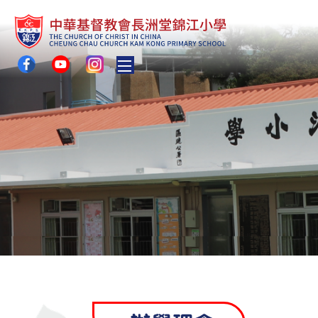
Toggle main menu visibility