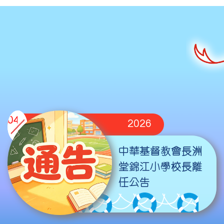
04
2026
08
中華基督教會長洲
堂錦江小學校長離
任公告