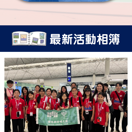
最新活動相簿
培養孩子的創意、溝通
能力，同時有助提升孩
了解更多